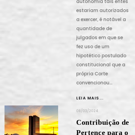
autonomia tais entes
estariam autorizados
a exercer, é notável a
quantidade de
julgados em que se
fez uso de um
hipotético postulado
constitucional que a
própria Corte
convencionou…
LEIA MAIS...
08/03/2024
Contribuição de
Pertence para o