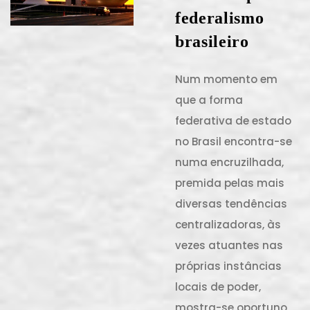
federalismo
brasileiro
Num momento em
que a forma
federativa de estado
no Brasil encontra-se
numa encruzilhada,
premida pelas mais
diversas tendências
centralizadoras, às
vezes atuantes nas
próprias instâncias
locais de poder,
mostra-se oportuno