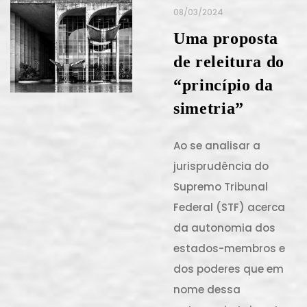
08/03/2024
Uma proposta
de releitura do
“princípio da
simetria”
Ao se analisar a
jurisprudência do
Supremo Tribunal
Federal (STF) acerca
da autonomia dos
estados-membros e
dos poderes que em
nome dessa