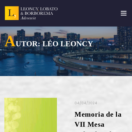
Leoncy
Advocacia
A
UTOR:
LÉO LEONCY
04/04/2024
Memoria de la
VII Mesa