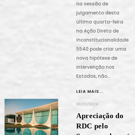
na sessão de
julgamento desta
última quarta-feira
na Ação Direta de
Inconstitucionalidade
5540 pode criar uma
nova hipótese de
intervenção nos
Estados, não…
LEIA MAIS...
08/03/2024
Apreciação do
RDC pelo